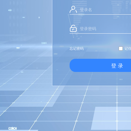
登录名
登录密码
忘记密码
记
登 录